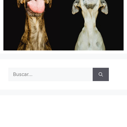
Buscar: