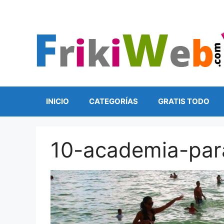
Saltar
al
contenido
INICIO
CATEGORÍAS
GRATIS TODO
10-academia-para