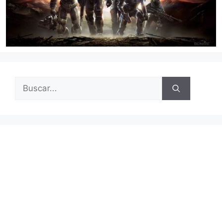
Buscar: