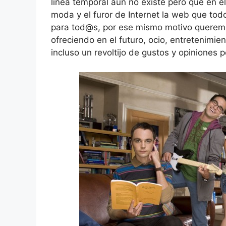
linea temporal aún no existe pero que en e
moda y el furor de Internet la web que tod
para tod@s, por ese mismo motivo queremo
ofreciendo en el futuro, ocio, entretenimien
incluso un revoltijo de gustos y opiniones