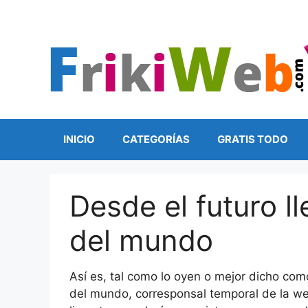
Saltar
al
contenido
INICIO
CATEGORÍAS
GRATIS TODO
Desde el futuro ll
del mundo
Así es, tal como lo oyen o mejor dicho como 
del mundo, corresponsal temporal de la 