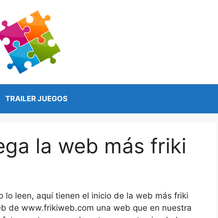
TRAILER JUEGOS
ega la web más friki
lo leen, aquí tienen el inicio de la web más friki
web de www.frikiweb.com una web que en nuestra