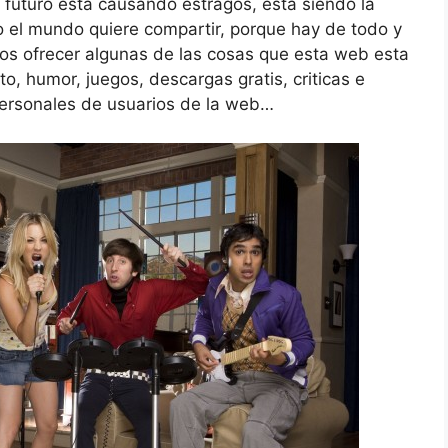
l futuro esta causando estragos, esta siendo la
o el mundo quiere compartir, porque hay de todo y
s ofrecer algunas de las cosas que esta web esta
to, humor, juegos, descargas gratis, criticas e
 personales de usuarios de la web…