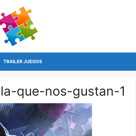
TRAILER JUEGOS
lla-que-nos-gustan-1