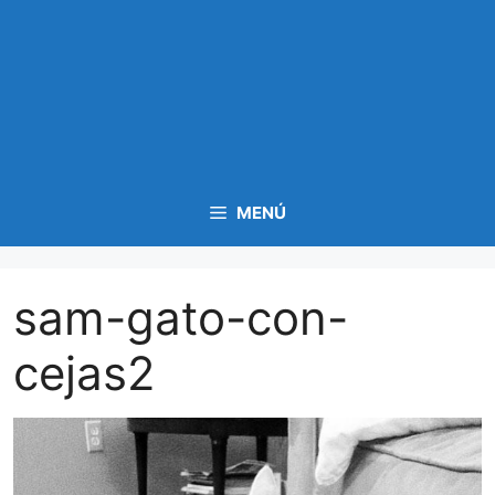
MENÚ
sam-gato-con-
cejas2