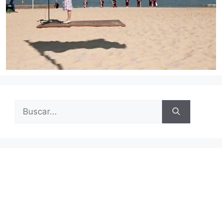
Buscar: