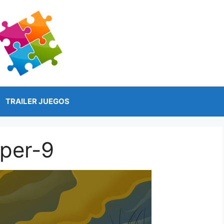
TRAILER JUEGOS
per-9