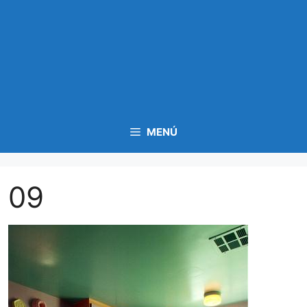
MENÚ
09