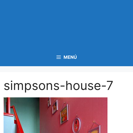
MENÚ
simpsons-house-7