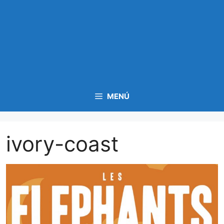
MENÚ
ivory-coast