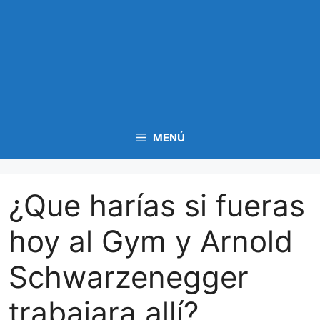
MENÚ
¿Que harías si fueras
hoy al Gym y Arnold
Schwarzenegger
trabajara allí?