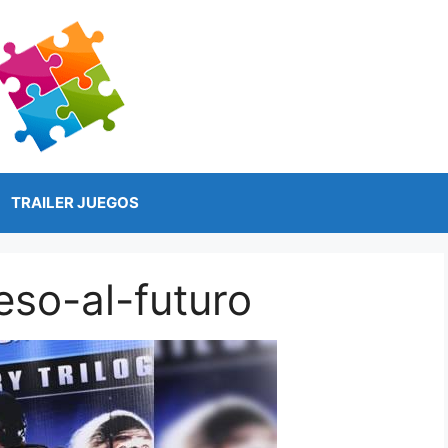
TRAILER JUEGOS
eso-al-futuro