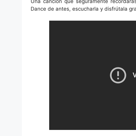
Una canción que seguramente recordarás
Dance de antes, escucharla y disfrútala gra