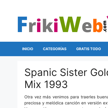
Saltar
al
contenido
INICIO
CATEGORÍAS
GRATIS TODO
Spanic Sister Go
Mix 1993
Otra vez más venimos para traerles buena
preciosa y melódica canción en versión ex