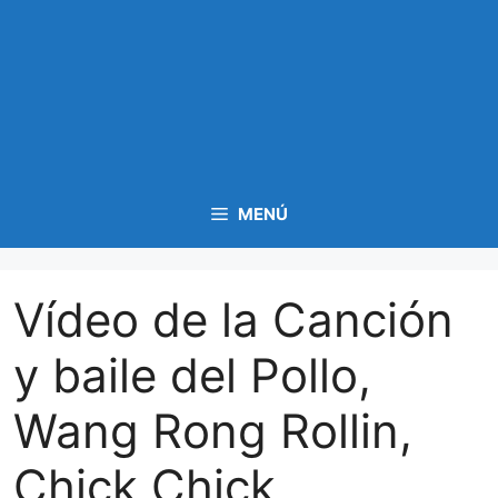
MENÚ
Vídeo de la Canción
y baile del Pollo,
Wang Rong Rollin,
Chick Chick