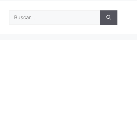
k
Buscar: