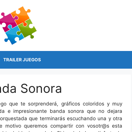
TRAILER JUEGOS
anda Sonora
ego que te sorprenderá, gráficos coloridos y muy
da e impresionante banda sonora que no dejara
a orquestada que terminarás escuchando una y otra
se motivo queremos compartir con vosotr@s esta