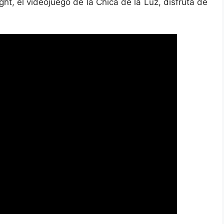
ht, el videojuego de la Chica de la Luz, disfruta de