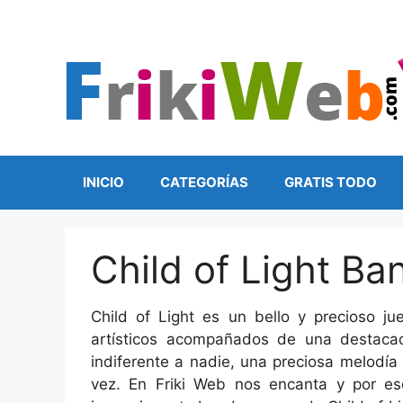
Saltar
al
contenido
INICIO
CATEGORÍAS
GRATIS TODO
Child of Light B
Child of Light es un bello y precioso ju
artísticos acompañados de una destaca
indiferente a nadie, una preciosa melodí
vez. En Friki Web nos encanta y por e